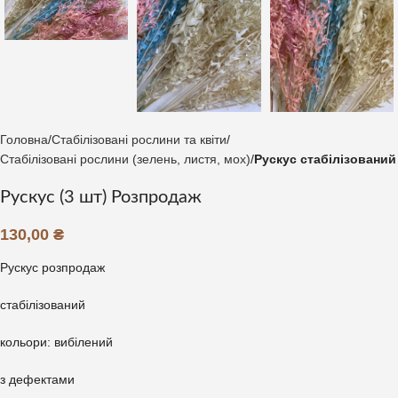
Головна
Стабілізовані рослини та квіти
Стабілізовані рослини (зелень, листя, мох)
Рускус стабілізований
Рускус (3 шт) Розпродаж
130,00
₴
Рускус розпродаж
стабілізований
кольори: вибілений
з дефектами