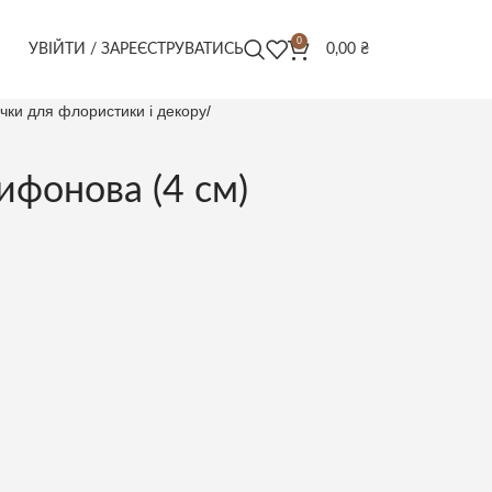
0
УВІЙТИ / ЗАРЕЄСТРУВАТИСЬ
0,00
₴
ічки для флористики і декору
ифонова (4 см)