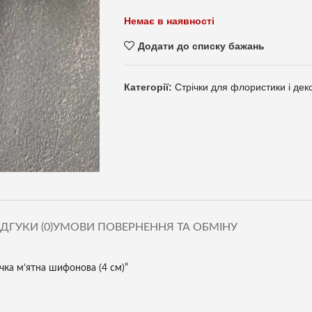
Немає в наявності
Додати до списку бажань
Категорії:
Стрічки для флористики і дек
ІДГУКИ (0)
УМОВИ ПОВЕРНЕННЯ ТА ОБМІНУ
чка м’ятна шифонова (4 см)”