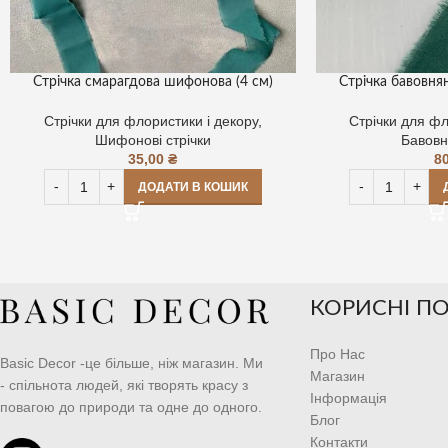
Стрічка смарагдова шифонова (4 см)
Стрічка бавовня
Стрічки для флористики і декору
,
Стрічки для фл
Шифонові стрічки
Бавовн
35,00
₴
8
ДОДАТИ В КОШИК
КОРИСНІ П
Про Нас
Basic Decor -це більше, ніж магазин. Ми
Магазин
- спільнота людей, які творять красу з
Інформація
повагою до природи та одне до одного.
Блог
Контакти