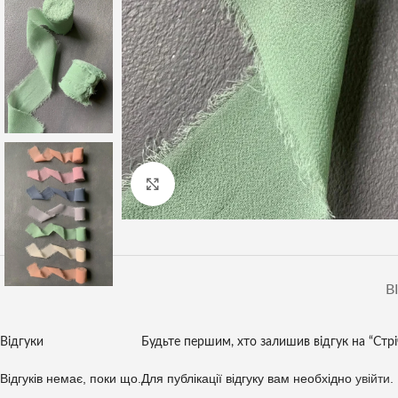
Клацніть, щоб збільшити
В
Відгуки
Будьте першим, хто залишив відгук на “Стрі
Відгуків немає, поки що.
Для публікації відгуку вам необхідно
увійти
.