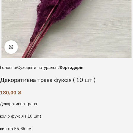
Клацніть, щоб збільшити
Головна
Сухоцвіти натуральні
Кортадерія
Декоративна трава фуксія ( 10 шт )
180,00
₴
Декоративна трава
колір фуксія ( 10 шт )
висота 55-65 см