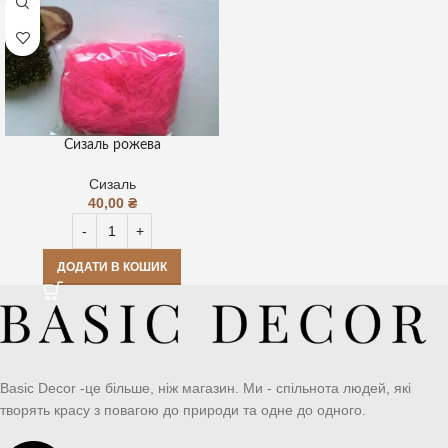
Сизаль рожева
Сизаль
40,00
₴
ДОДАТИ В КОШИК
Basic Decor -це більше, ніж магазин. Ми - спільнота людей, які
творять красу з повагою до природи та одне до одного.