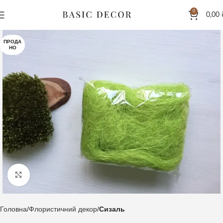
0
0,00
ПРОДА
НО
Клацніть, щоб збільшити
Головна
Флористичний декор
Сизаль