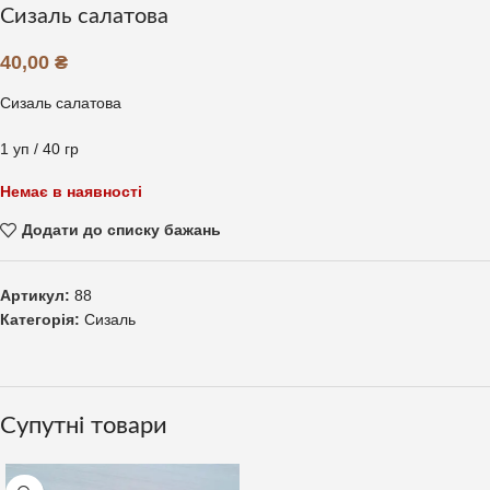
Сизаль салатова
40,00
₴
Сизаль салатова
1 уп / 40 гр
Немає в наявності
Додати до списку бажань
Артикул:
88
Категорія:
Сизаль
Супутні товари