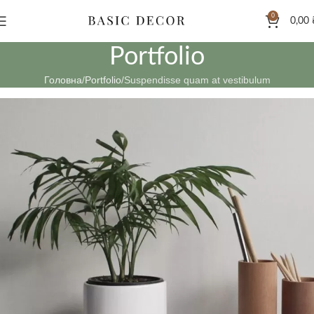
0
0,00
Portfolio
Головна
Portfolio
Suspendisse quam at vestibulum