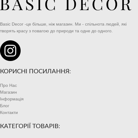
Leo uteu ullamcorper
Kitchen
Basic Decor -це більше, ніж магазин. Ми - спільнота людей, які
творять красу з повагою до природи та одне до одного.
КОРИСНІ ПОСИЛАННЯ:
Про Нас
Магазин
Інформація
Блог
Контакти
КАТЕГОРІЇ ТОВАРІВ: