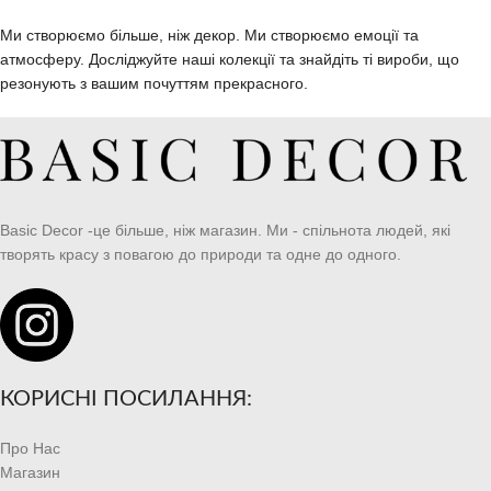
Ми створюємо більше, ніж декор. Ми створюємо емоції та
атмосферу. Досліджуйте наші колекції та знайдіть ті вироби, що
резонують з вашим почуттям прекрасного.
Basic Decor -це більше, ніж магазин. Ми - спільнота людей, які
творять красу з повагою до природи та одне до одного.
КОРИСНІ ПОСИЛАННЯ:
Про Нас
Магазин