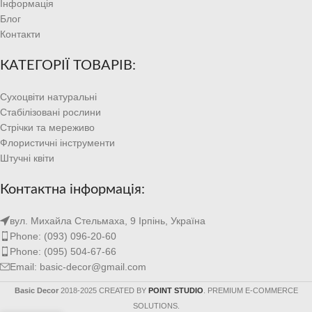
Інформація
Блог
Контакти
КАТЕГОРІЇ ТОВАРІВ:
Сухоцвіти натуральні
Стабілізовані рослини
Стрічки та мереживо
Флористичні інструменти
Штучні квіти
Контактна інформація:
вул. Михайла Стельмаха, 9 Ірпінь, Україна
Phone: (093) 096-20-60
Phone: (095) 504-67-66
Email: basic-decor@gmail.com
Basic Decor
2018-2025 CREATED BY
POINT STUDIO
. PREMIUM E-COMMERCE
SOLUTIONS.