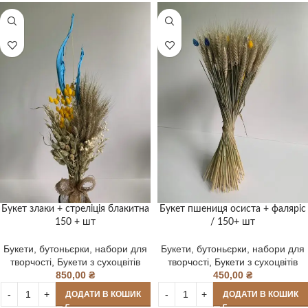
Букет злаки + стреліція блакитна
Букет пшениця осиста + фаляріс
150 + шт
/ 150+ шт
Букети, бутоньєрки, набори для
Букети, бутоньєрки, набори для
творчості
,
Букети з сухоцвітів
творчості
,
Букети з сухоцвітів
850,00
₴
450,00
₴
ДОДАТИ В КОШИК
ДОДАТИ В КОШИК