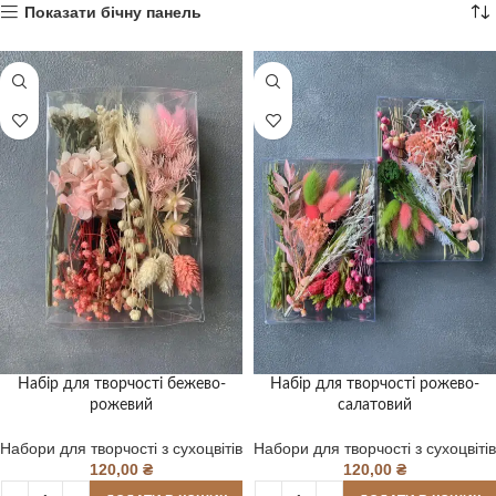
Показати бічну панель
Набір для творчості бежево-
Набір для творчості рожево-
рожевий
салатовий
Набори для творчості з сухоцвітів
Набори для творчості з сухоцвітів
120,00
₴
120,00
₴