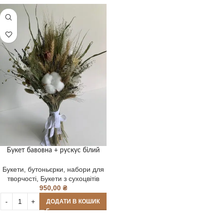
Букет бавовна + рускус білий
Букети, бутоньєрки, набори для
творчості
,
Букети з сухоцвітів
950,00
₴
ДОДАТИ В КОШИК