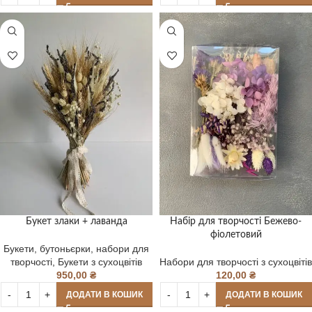
Букет злаки + лаванда
Набір для творчості Бежево-
фіолетовий
Букети, бутоньєрки, набори для
творчості
,
Букети з сухоцвітів
Набори для творчості з сухоцвітів
950,00
₴
120,00
₴
ДОДАТИ В КОШИК
ДОДАТИ В КОШИК