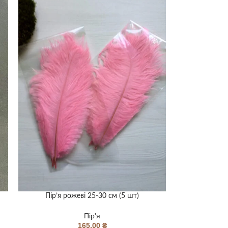
Пір’я рожеві 25-30 см (5 шт)
Пір'я
165,00
₴