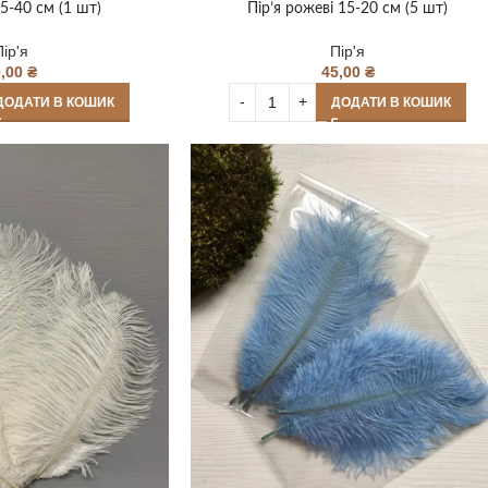
35-40 см (1 шт)
Пір’я рожеві 15-20 см (5 шт)
Пір'я
Пір'я
0,00
₴
45,00
₴
ДОДАТИ В КОШИК
ДОДАТИ В КОШИК