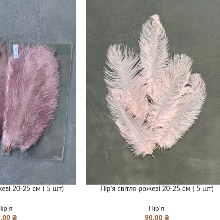
жеві 20-25 см ( 5 шт)
Пір’я світло рожеві 20-25 см ( 5 шт)
Пір'я
Пір'я
0,00
₴
90,00
₴