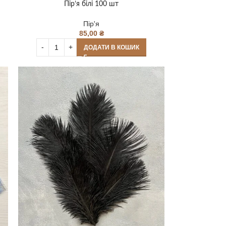
Пір’я білі 100 шт
Пір'я
85,00
₴
ДОДАТИ В КОШИК