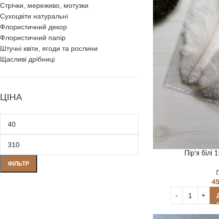
Стрічки, мереживо, мотузки
Сухоцвіти натуральні
Флористичний декор
Флористичний папір
Штучні квіти, ягоди та рослини
Щасливі дрібниці
ЦІНА
Пір’я білі 
ФІЛЬТР
4