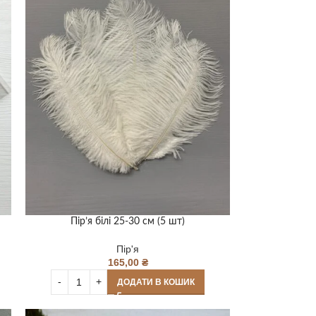
Пір’я білі 25-30 см (5 шт)
Пір'я
165,00
₴
ДОДАТИ В КОШИК