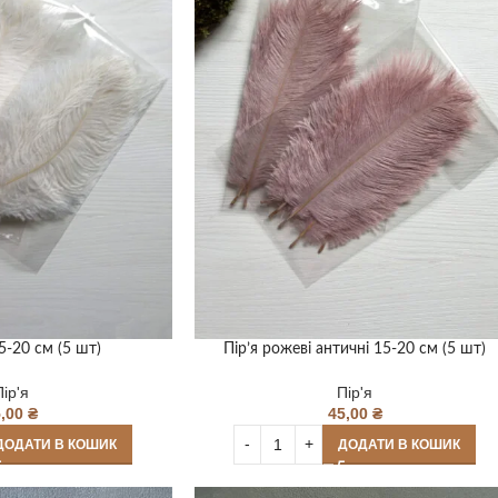
15-20 см (5 шт)
Пір’я рожеві античні 15-20 см (5 шт)
Пір'я
Пір'я
5,00
₴
45,00
₴
ДОДАТИ В КОШИК
ДОДАТИ В КОШИК