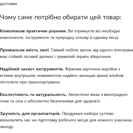
доставки.
Чому саме потрібно обирати цей товар:
Комплексне практичне рішення.
Ви отримуєте всі необхідні
компоненти, інструменти та природну основу в одному місці.
Преміальна якість хвої.
Свіжий нобіліс вагою від одного кілограма
має стійкий лісовий аромат і тривалий термін зберігання.
Надійний захист інструментів.
Фірмова картонна коробка з
м'яким внутрішнім ложементом надійно захищає крихкі клейові
пістолети при транспортуванні.
Екологічність та натуральність.
Автентичні вінки з виноградної
лози та сіна є абсолютно безпечними для здоров'я.
Зручність для організаторів.
Продумані набори суттєво
економлять час на підготовку робочого місця для кожного учасника
заходу.