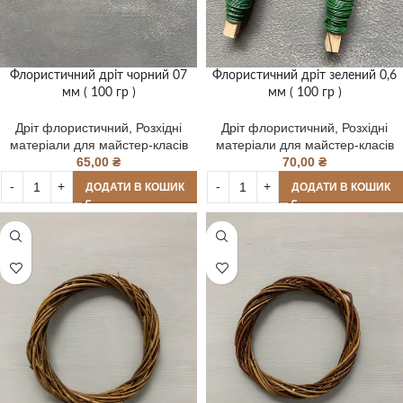
Флористичний дріт чорний 07
Флористичний дріт зелений 0,6
мм ( 100 гр )
мм ( 100 гр )
Дріт флористичний
,
Розхідні
Дріт флористичний
,
Розхідні
матеріали для майстер-класів
матеріали для майстер-класів
65,00
₴
70,00
₴
ДОДАТИ В КОШИК
ДОДАТИ В КОШИК