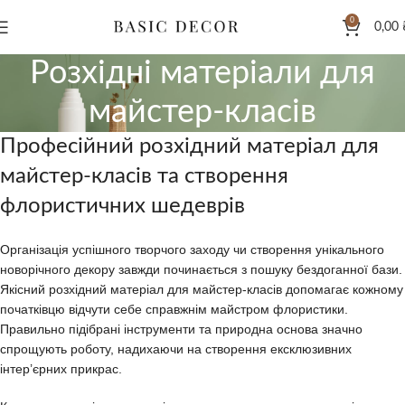
0
0,00
Розхідні матеріали для
майстер-класів
Професійний розхідний матеріал для
майстер-класів та створення
флористичних шедеврів
Організація успішного творчого заходу чи створення унікального
новорічного декору завжди починається з пошуку бездоганної бази.
Якісний розхідний матеріал для майстер-класів допомагає кожному
початківцю відчути себе справжнім майстром флористики.
Правильно підібрані інструменти та природна основа значно
спрощують роботу, надихаючи на створення ексклюзивних
інтер’єрних прикрас.