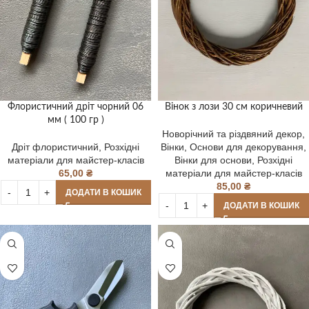
Флористичний дріт чорний 06
Вінок з лози 30 см коричневий
мм ( 100 гр )
Новорічний та різдвяний декор
,
Дріт флористичний
,
Розхідні
Вінки
,
Основи для декорування
,
матеріали для майстер-класів
Вінки для основи
,
Розхідні
65,00
₴
матеріали для майстер-класів
85,00
₴
ДОДАТИ В КОШИК
ДОДАТИ В КОШИК