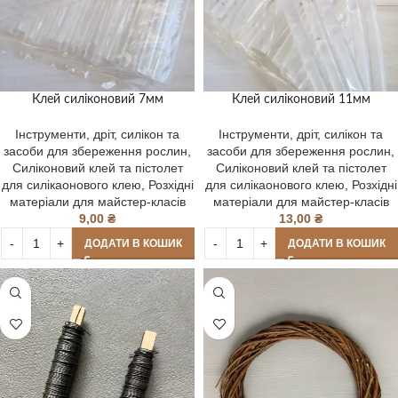
Клей силіконовий 7мм
Клей силіконовий 11мм
Інструменти, дріт, силікон та
Інструменти, дріт, силікон та
засоби для збереження рослин
,
засоби для збереження рослин
,
Силіконовий клей та пістолет
Силіконовий клей та пістолет
для силікаонового клею
,
Розхідні
для силікаонового клею
,
Розхідні
матеріали для майстер-класів
матеріали для майстер-класів
9,00
₴
13,00
₴
ДОДАТИ В КОШИК
ДОДАТИ В КОШИК