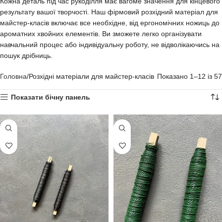
Кожна деталь під час рукоділля має вагоме значення для кінцевого
результату вашої творчості. Наш фірмовий розхідний матеріал для
майстер-класів включає все необхідне, від ергономічних ножиць до
ароматних хвойних елементів. Ви зможете легко організувати
навчальний процес або індивідуальну роботу, не відволікаючись на
пошук дрібниць.
Головна
Розхідні матеріали для майстер-класів
Показано 1–12 із 57
Показати бічну панель