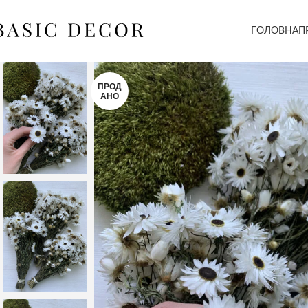
ГОЛОВНА
П
ПРОД
АНО