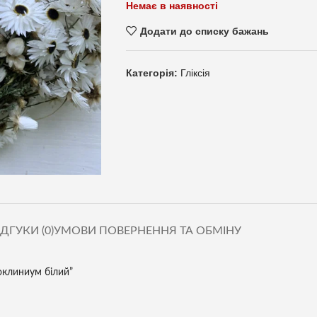
Немає в наявності
Додати до списку бажань
Категорія:
Гліксія
ІДГУКИ (0)
УМОВИ ПОВЕРНЕННЯ ТА ОБМІНУ
оклиниум білий”