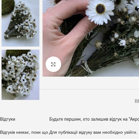
Клацніть, щоб збільшити
В
Відгуки
Будьте першим, хто залишив відгук на “Акр
Відгуків немає, поки що.
Для публікації відгуку вам необхідно
увійти
.