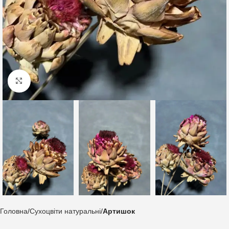
Клацніть, щоб збільшити
Головна
Сухоцвіти натуральні
Артишок