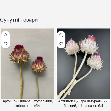
Супутні товари
Артишок Цинара натуральний,
Артишок Цинара натуральний,
квітка на стеблі
білений, квітка на стеблі