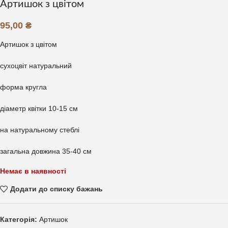
Артишок з цвітом
95,00
₴
Артишок з цвітом
сухоцвіт натуральний
форма кругла
діаметр квітки 10-15 см
на натуральному стеблі
загальна довжина 35-40 см
Немає в наявності
Додати до списку бажань
Категорія:
Артишок