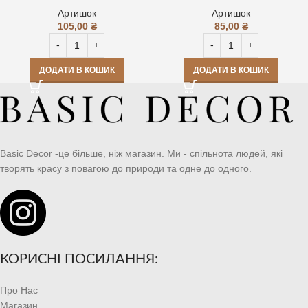
Артишок
Артишок
105,00
₴
85,00
₴
ДОДАТИ В КОШИК
ДОДАТИ В КОШИК
Basic Decor -це більше, ніж магазин. Ми - спільнота людей, які
творять красу з повагою до природи та одне до одного.
КОРИСНІ ПОСИЛАННЯ:
Про Нас
Магазин