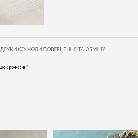
ІДГУКИ (0)
УМОВИ ПОВЕРНЕННЯ ТА ОБМІНУ
ішок рожевий”