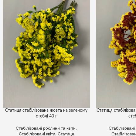
Статиця стабілізована жовта на зеленому
Статиця стабілізов
стеблі 40 г
сте
Стабілізовані рослини та квіти
,
Стабілізовані
Стабілізовані квіти
,
Статиця
Стабілізован