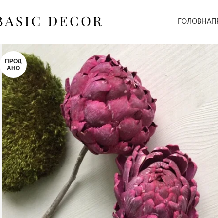
ГОЛОВНА
П
ПРОД
АНО