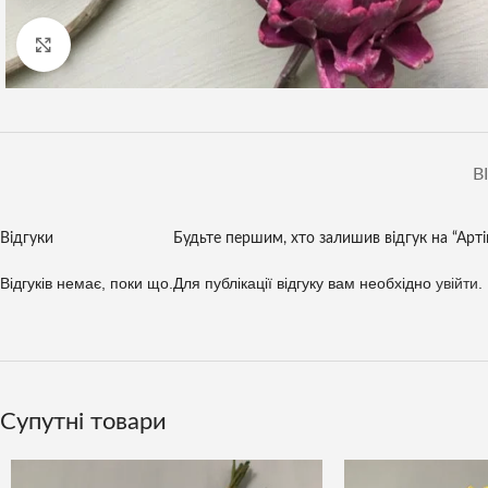
Клацніть, щоб збільшити
В
Відгуки
Будьте першим, хто залишив відгук на “Арт
Відгуків немає, поки що.
Для публікації відгуку вам необхідно
увійти
.
Супутні товари