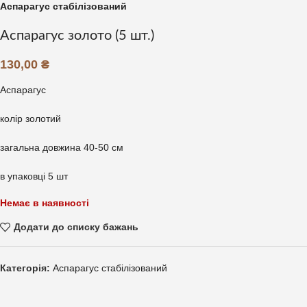
Аспарагус стабілізований
Аспарагус золото (5 шт.)
130,00
₴
Аспарагус
колір золотий
загальна довжина 40-50 см
в упаковці 5 шт
Немає в наявності
Додати до списку бажань
Категорія:
Аспарагус стабілізований