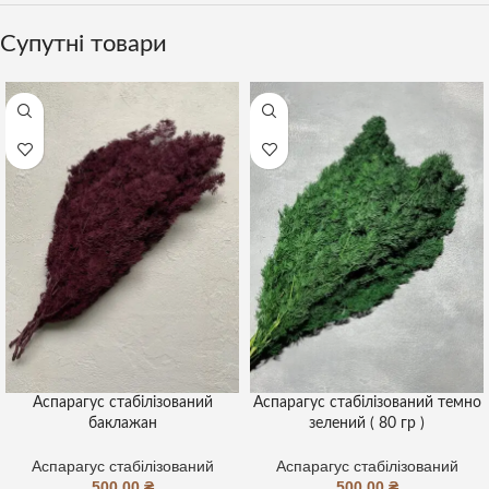
Супутні товари
Аспарагус стабілізований
Аспарагус стабілізований темно
баклажан
зелений ( 80 гр )
Аспарагус стабілізований
Аспарагус стабілізований
500,00
₴
500,00
₴