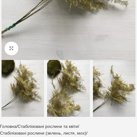
Клацніть, щоб збільшити
Головна
Стабілізовані рослини та квіти
Стабілізовані рослини (зелень, листя, мох)