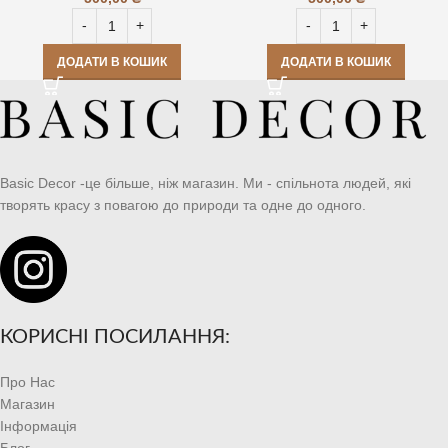
ДОДАТИ В КОШИК
ДОДАТИ В КОШИК
Basic Decor -це більше, ніж магазин. Ми - спільнота людей, які
творять красу з повагою до природи та одне до одного.
КОРИСНІ ПОСИЛАННЯ:
Про Нас
Магазин
Інформація
Блог