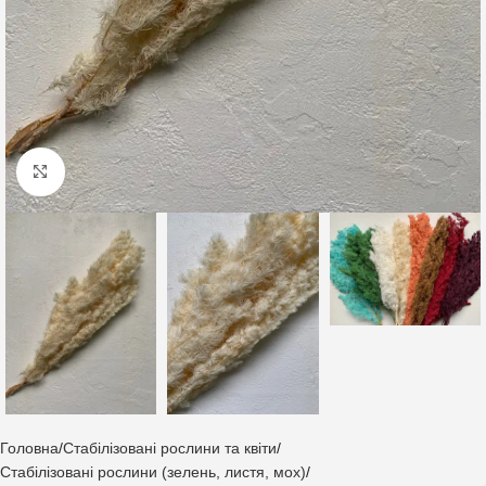
Клацніть, щоб збільшити
Головна
Стабілізовані рослини та квіти
Стабілізовані рослини (зелень, листя, мох)