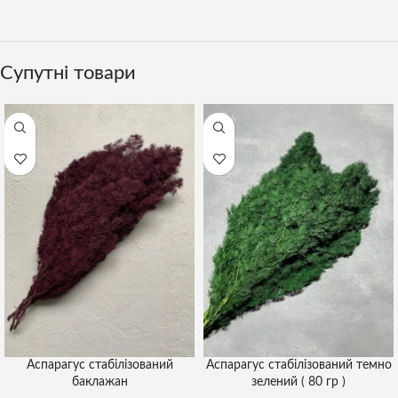
Супутні товари
Аспарагус стабілізований
Аспарагус стабілізований темно
баклажан
зелений ( 80 гр )