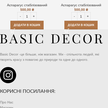
Аспарагус стабілізований
Аспарагус стабілізований
500,00
₴
500,00
₴
ДОДАТИ В КОШИК
ДОДАТИ В КОШИК
Basic Decor -це більше, ніж магазин. Ми - спільнота людей, які
творять красу з повагою до природи та одне до одного.
КОРИСНІ ПОСИЛАННЯ:
Про Нас
Магазин