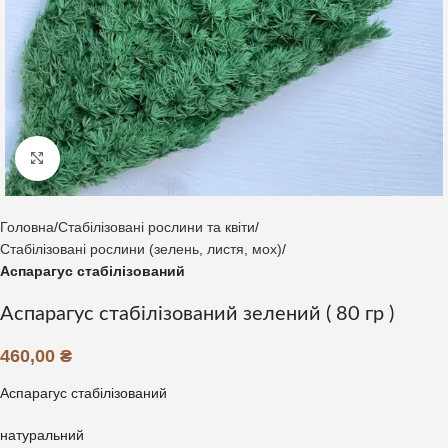
Клацніть, щоб збільшити
Головна
Стабілізовані рослини та квіти
Стабілізовані рослини (зелень, листя, мох)
Аспарагус стабілізований
Аспарагус стабілізований зелений ( 80 гр )
460,00
₴
Аспарагус стабілізований
натуральний