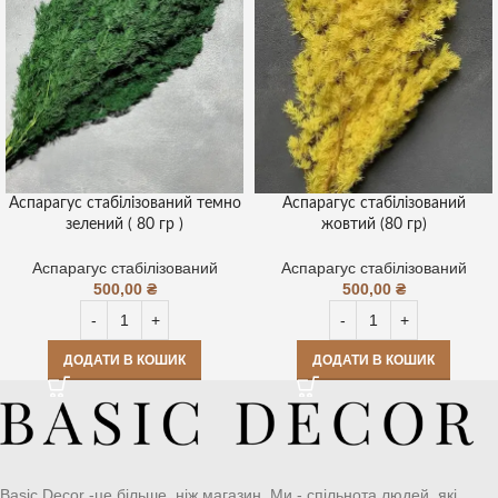
Аспарагус стабілізований темно
Аспарагус стабілізований
зелений ( 80 гр )
жовтий (80 гр)
Аспарагус стабілізований
Аспарагус стабілізований
500,00
₴
500,00
₴
ДОДАТИ В КОШИК
ДОДАТИ В КОШИК
Basic Decor -це більше, ніж магазин. Ми - спільнота людей, які