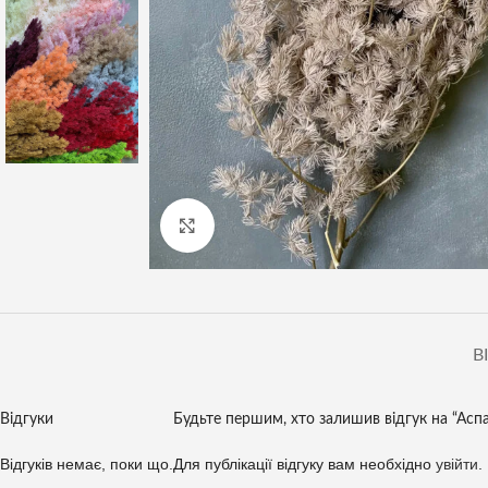
Клацніть, щоб збільшити
В
Відгуки
Будьте першим, хто залишив відгук на “Аспар
Відгуків немає, поки що.
Для публікації відгуку вам необхідно
увійти
.