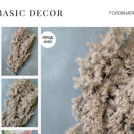
ГОЛОВНА
П
ПРОД
АНО