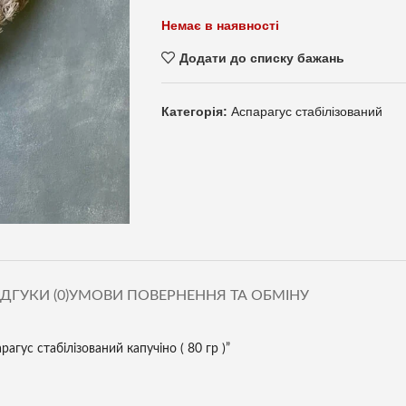
Немає в наявності
Додати до списку бажань
Категорія:
Аспарагус стабілізований
ІДГУКИ (0)
УМОВИ ПОВЕРНЕННЯ ТА ОБМІНУ
агус стабілізований капучіно ( 80 гр )”