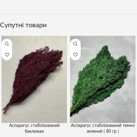
Супутні товари
Аспарагус стабілізований
Аспарагус стабілізований темно
баклажан
зелений ( 80 гр )