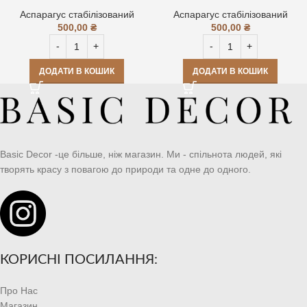
Аспарагус стабілізований
Аспарагус стабілізований
500,00
₴
500,00
₴
ДОДАТИ В КОШИК
ДОДАТИ В КОШИК
Basic Decor -це більше, ніж магазин. Ми - спільнота людей, які
творять красу з повагою до природи та одне до одного.
КОРИСНІ ПОСИЛАННЯ:
Про Нас
Магазин