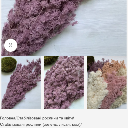
Клацніть, щоб збільшити
Головна
Стабілізовані рослини та квіти
Стабілізовані рослини (зелень, листя, мох)