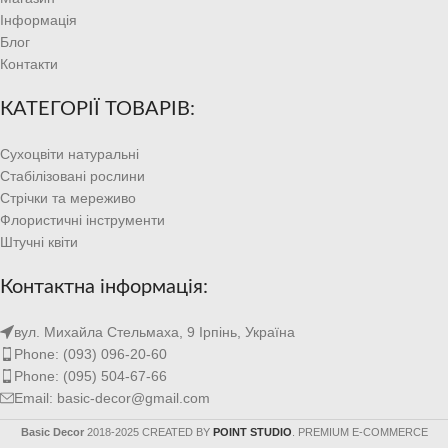
Інформація
Блог
Контакти
КАТЕГОРІЇ ТОВАРІВ:
Сухоцвіти натуральні
Стабілізовані рослини
Стрічки та мереживо
Флористичні інструменти
Штучні квіти
Контактна інформація:
вул. Михайла Стельмаха, 9 Ірпінь, Україна
Phone: (093) 096-20-60
Phone: (095) 504-67-66
Email: basic-decor@gmail.com
Basic Decor
2018-2025 CREATED BY
POINT STUDIO
. PREMIUM E-COMMERCE