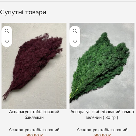
Супутні товари
Аспарагус стабілізований
Аспарагус стабілізований темно
баклажан
зелений ( 80 гр )
Аспарагус стабілізований
Аспарагус стабілізований
500,00
₴
500,00
₴