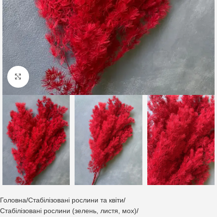
Клацніть, щоб збільшити
Головна
Стабілізовані рослини та квіти
Стабілізовані рослини (зелень, листя, мох)