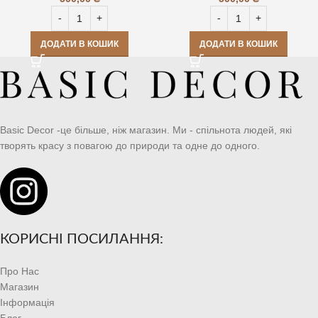
ДОДАТИ В КОШИК
ДОДАТИ В КОШИК
Basic Decor -це більше, ніж магазин. Ми - спільнота людей, які
творять красу з повагою до природи та одне до одного.
КОРИСНІ ПОСИЛАННЯ:
Про Нас
Магазин
Інформація
Блог