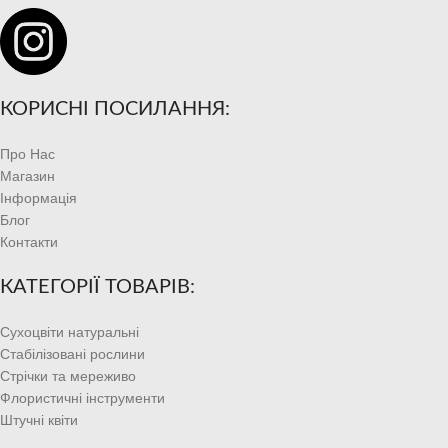
КОРИСНІ ПОСИЛАННЯ:
Про Нас
Магазин
Інформація
Блог
Контакти
КАТЕГОРІЇ ТОВАРІВ:
Сухоцвіти натуральні
Стабілізовані рослини
Стрічки та мереживо
Флористичні інструменти
Штучні квіти