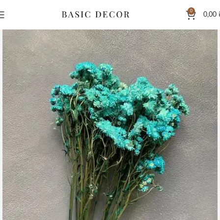
0
0,00