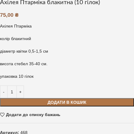
Ахілея Птарміка блакитна (10 гілок)
75,00
₴
Ахілея Птарміка
колір блакитний
діаметр квітки 0,5-1,5 см
висота стебел 35-40 см.
упаковка 10 гілок
ДОДАТИ В КОШИК
Додати до списку бажань
Артикул:
468