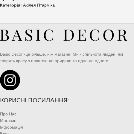
Категорія:
Ахілея Птарміка
Basic Decor -це більше, ніж магазин. Ми - спільнота людей, які
творять красу з повагою до природи та одне до одного.
КОРИСНІ ПОСИЛАННЯ:
Про Нас
Магазин
Інформація
Блог