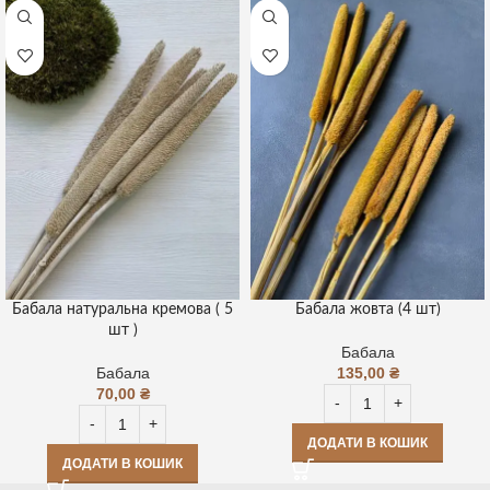
Бабала натуральна кремова ( 5
Бабала жовта (4 шт)
шт )
Бабала
Бабала
135,00
₴
70,00
₴
ДОДАТИ В КОШИК
ДОДАТИ В КОШИК