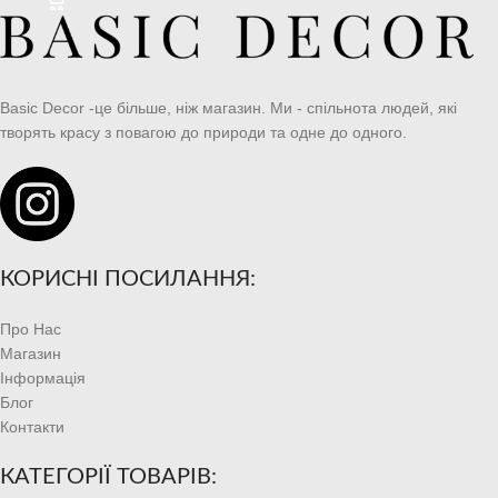
Basic Decor -це більше, ніж магазин. Ми - спільнота людей, які
творять красу з повагою до природи та одне до одного.
КОРИСНІ ПОСИЛАННЯ:
Про Нас
Магазин
Інформація
Блог
Контакти
КАТЕГОРІЇ ТОВАРІВ: