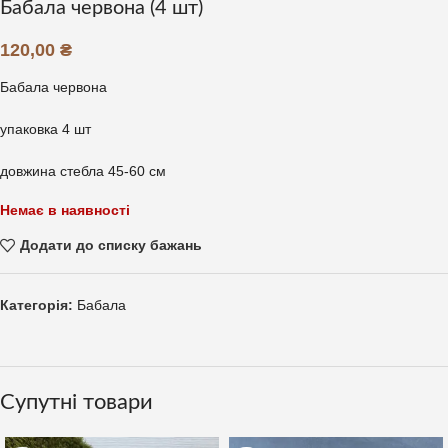
Бабала червона (4 шт)
120,00
₴
Бабала червона
упаковка 4 шт
довжина стебла 45-60 см
Немає в наявності
Додати до списку бажань
Категорія:
Бабала
Супутні товари