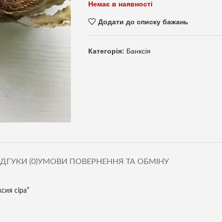
Немає в наявності
Додати до списку бажань
Категорія:
Банксія
ІДГУКИ (0)
УМОВИ ПОВЕРНЕННЯ ТА ОБМІНУ
сия сіра”