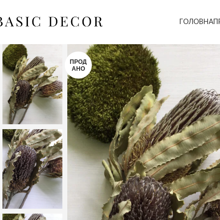
ГОЛОВНА
П
ПРОД
АНО