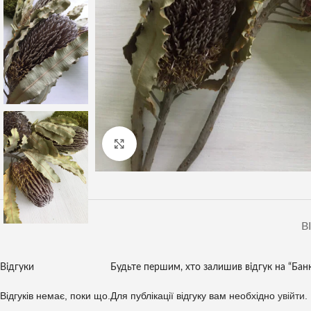
Клацніть, щоб збільшити
В
Відгуки
Будьте першим, хто залишив відгук на “Банк
Відгуків немає, поки що.
Для публікації відгуку вам необхідно
увійти
.