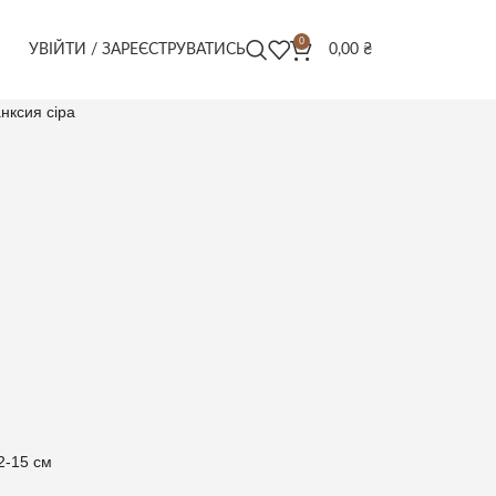
0
УВІЙТИ / ЗАРЕЄСТРУВАТИСЬ
0,00
₴
нксия сіра
12-15 см