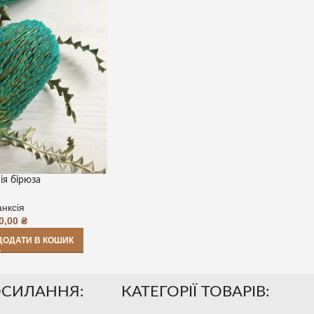
ія бірюза
нксія
0,00
₴
ДОДАТИ В КОШИК
ОСИЛАННЯ:
КАТЕГОРІЇ ТОВАРІВ: