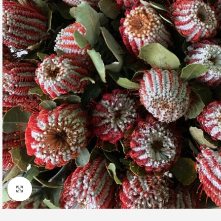
Клацніть, щоб збільшити