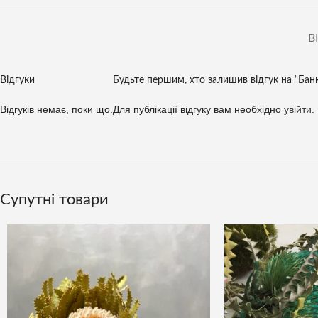
В
Відгуки
Будьте першим, хто залишив відгук на “Банк
Відгуків немає, поки що.
Для публікації відгуку вам необхідно
увійти
.
Супутні товари