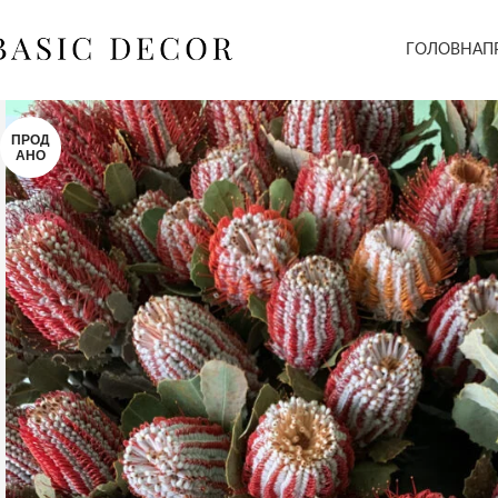
ГОЛОВНА
П
ПРОД
АНО