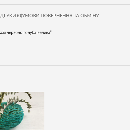
ІДГУКИ (0)
УМОВИ ПОВЕРНЕННЯ ТА ОБМІНУ
сія червоно голуба велика”