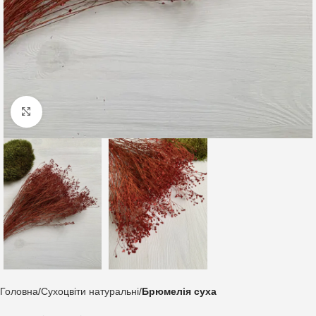
Клацніть, щоб збільшити
Головна
Сухоцвіти натуральні
Брюмелія суха