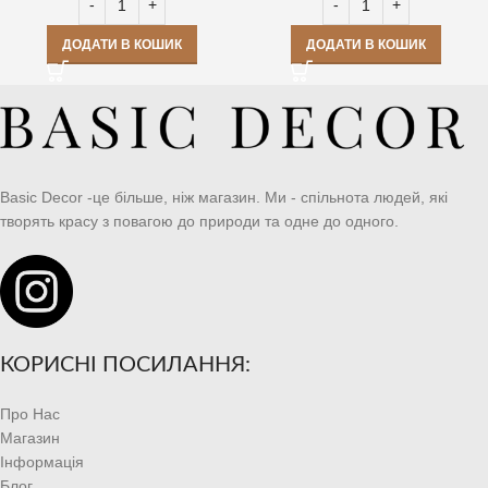
ДОДАТИ В КОШИК
ДОДАТИ В КОШИК
Basic Decor -це більше, ніж магазин. Ми - спільнота людей, які
творять красу з повагою до природи та одне до одного.
КОРИСНІ ПОСИЛАННЯ:
Про Нас
Магазин
Інформація
Блог