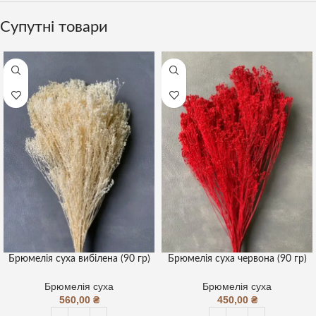
Супутні товари
Брюмелія суха вибілена (90 гр)
Брюмелія суха червона (90 гр)
Брюмелія суха
Брюмелія суха
560,00
₴
450,00
₴