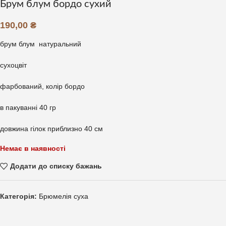
Брум блум бордо сухий
190,00
₴
брум блум натуральний
сухоцвіт
фарбований, колір бордо
в пакуванні 40 гр
довжина гілок приблизно 40 см
Немає в наявності
Додати до списку бажань
Категорія:
Брюмелія суха