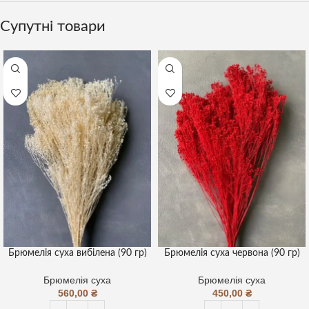
Супутні товари
Брюмелія суха вибілена (90 гр)
Брюмелія суха червона (90 гр)
Брюмелія суха
Брюмелія суха
560,00
₴
450,00
₴