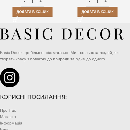
ДОДАТИ В КОШИК
ДОДАТИ В КОШИК
Basic Decor -це більше, ніж магазин. Ми - спільнота людей, які
творять красу з повагою до природи та одне до одного.
КОРИСНІ ПОСИЛАННЯ:
Про Нас
Магазин
Інформація
Блог