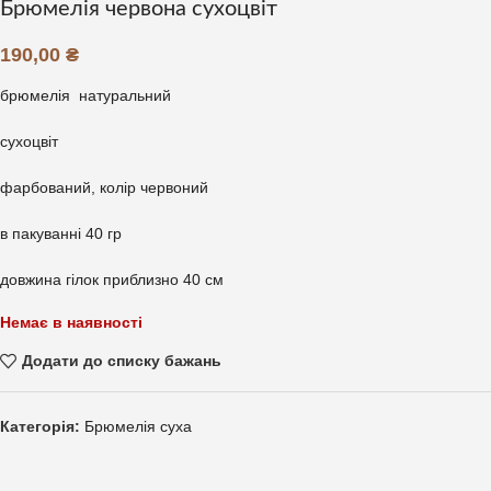
Брюмелія червона сухоцвіт
190,00
₴
брюмелія натуральний
сухоцвіт
фарбований, колір червоний
в пакуванні 40 гр
довжина гілок приблизно 40 см
Немає в наявності
Додати до списку бажань
Категорія:
Брюмелія суха