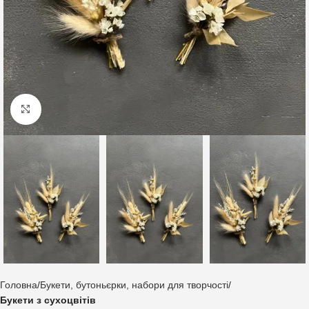
Клацніть, щоб збільшити
Головна
Букети, бутоньєрки, набори для творчості
Букети з сухоцвітів