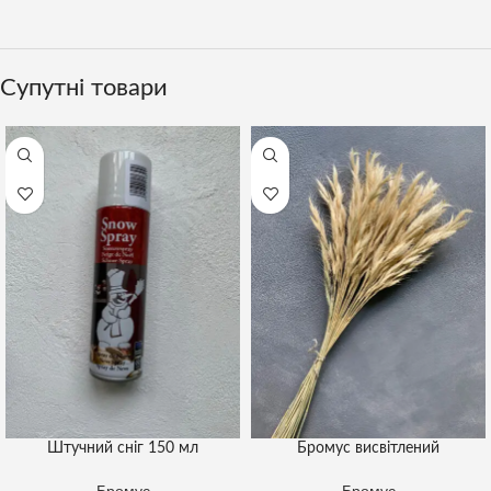
Супутні товари
Штучний сніг 150 мл
Бромус висвітлений
Бромус
Бромус