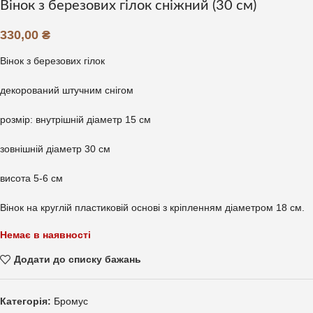
Вінок з березових гілок сніжний (30 см)
330,00
₴
Вінок з березових гілок
декорований штучним снігом
розмір: внутрішній діаметр 15 см
зовнішній діаметр 30 см
висота 5-6 см
Вінок на круглій пластиковій основі з кріпленням діаметром 18 см.
Немає в наявності
Додати до списку бажань
Категорія:
Бромус