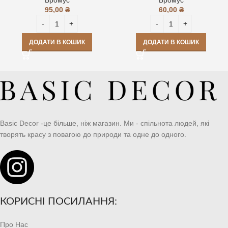
95,00
₴
60,00
₴
ДОДАТИ В КОШИК
ДОДАТИ В КОШИК
Basic Decor -це більше, ніж магазин. Ми - спільнота людей, які
творять красу з повагою до природи та одне до одного.
КОРИСНІ ПОСИЛАННЯ:
Про Нас