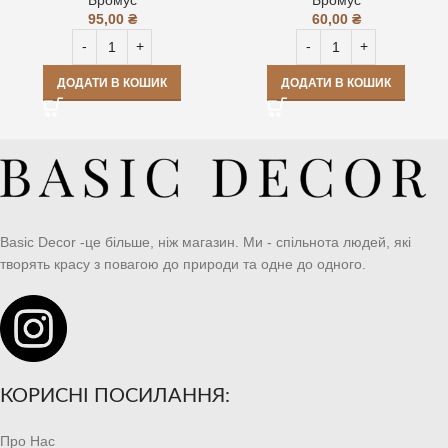
95,00
₴
60,00
₴
ДОДАТИ В КОШИК
ДОДАТИ В КОШИК
Basic Decor -це більше, ніж магазин. Ми - спільнота людей, які
творять красу з повагою до природи та одне до одного.
КОРИСНІ ПОСИЛАННЯ:
Про Нас