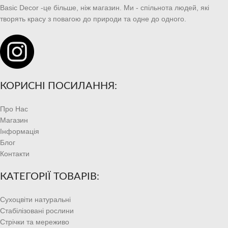
Basic Decor -це більше, ніж магазин. Ми - спільнота людей, які
творять красу з повагою до природи та одне до одного.
КОРИСНІ ПОСИЛАННЯ:
Про Нас
Магазин
Інформація
Блог
Контакти
КАТЕГОРІЇ ТОВАРІВ:
Сухоцвіти натуральні
Стабілізовані рослини
Стрічки та мереживо