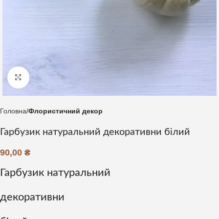
Клацніть, щоб збільшити
Головна
Флористичний декор
Гарбузик натуральний декоративни білий
90,00
₴
Гарбузик натуральний
декоративни