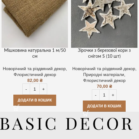
Мішковина натуральна 1 м/50
Зірочки з березової кори з
см
снігом S (10 шт)
Новорічний та різдвяний декор
,
Новорічний та різдвяний декор
,
Флористичний декор
Природні матеріали
,
82,00
₴
Флористичний декор
70,00
₴
ДОДАТИ В КОШИК
ДОДАТИ В КОШИК