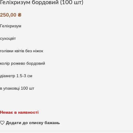
Геліхризум бордовий (100 шт)
250,00
₴
Геліхризум
сухоцвіт
голівки квітів без ніжок
колір рожево бордовий
діаметр 1.5-3 см
в упаковці 100 шт
Немає в наявності
Додати до списку бажань