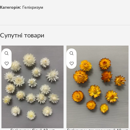
Категорія:
Геліхризум
Супутні товари