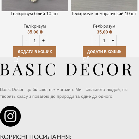
Геліхризум білий 10 шт
Геліхризум помаранчевий 10 шт
Геліхризум
Геліхризум
35,00
₴
35,00
₴
ДОДАТИ В КОШИК
ДОДАТИ В КОШИК
Basic Decor -це більше, ніж магазин. Ми - спільнота людей, які
творять красу з повагою до природи та одне до одного.
КОРИСНІ ПОСИЛАННЯ: