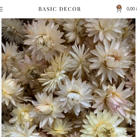
0
0,00