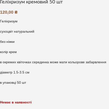
Геліхризум кремовий 50 шт
120,00
₴
Геліхризум
сухоцвіт натуральний
без ніжки
колір крем
в окремих квіточках серединка може мати кольорове забарвлення
діаметр 1.5-3.5 см
в упаковці 50 шт
Немає в наявності