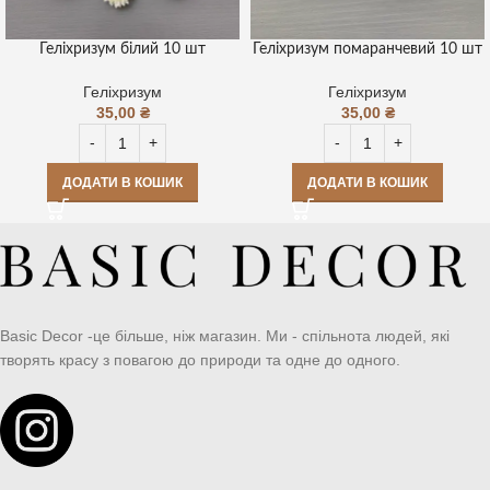
Геліхризум білий 10 шт
Геліхризум помаранчевий 10 шт
Геліхризум
Геліхризум
35,00
₴
35,00
₴
ДОДАТИ В КОШИК
ДОДАТИ В КОШИК
Basic Decor -це більше, ніж магазин. Ми - спільнота людей, які
творять красу з повагою до природи та одне до одного.