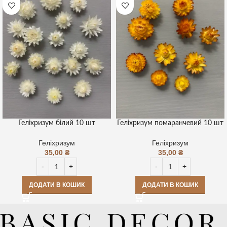
Геліхризум білий 10 шт
Геліхризум помаранчевий 10 шт
Геліхризум
Геліхризум
35,00
₴
35,00
₴
ДОДАТИ В КОШИК
ДОДАТИ В КОШИК