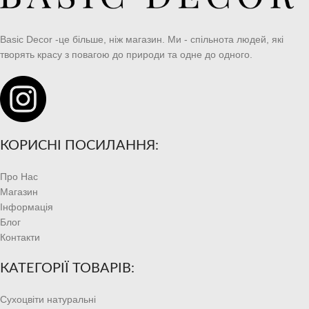
Basic Decor -це більше, ніж магазин. Ми - спільнота людей, які
творять красу з повагою до природи та одне до одного.
КОРИСНІ ПОСИЛАННЯ:
Про Нас
Магазин
Інформація
Блог
Контакти
КАТЕГОРІЇ ТОВАРІВ:
Сухоцвіти натуральні