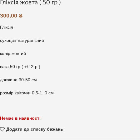
Гліксія жовта ( 50 гр )
300,00
₴
Гліксія
сухоцвіт натуральний
колір жовтий
вага 50 гр ( +/- 2гр )
довжина 30-50 см
розмір квіточки 0.5-1. 0 см
Немає в наявності
Додати до списку бажань