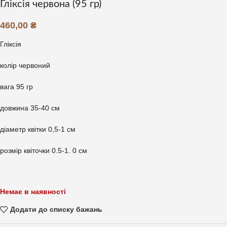
Гліксія червона (95 гр)
460,00
₴
Гліксія
колір червоний
вага 95 гр
довжина 35-40 см
діаметр квітки 0,5-1 см
розмір квіточки 0.5-1. 0 см
Немає в наявності
Додати до списку бажань