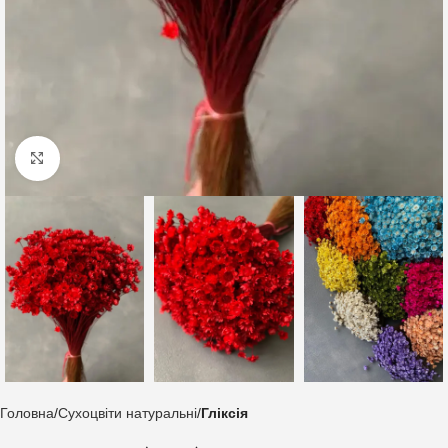
Клацніть, щоб збільшити
Головна
Сухоцвіти натуральні
Гліксія