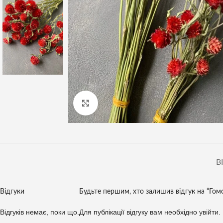
Клацніть, щоб збільшити
В
Відгуки
Будьте першим, хто залишив відгук на “Гомф
Відгуків немає, поки що.
Для публікації відгуку вам необхідно
увійти
.