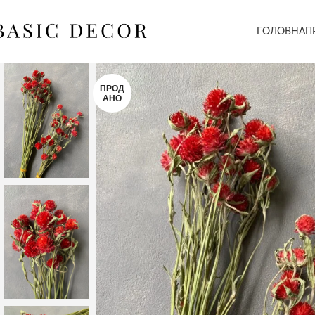
ГОЛОВНА
П
ПРОД
АНО