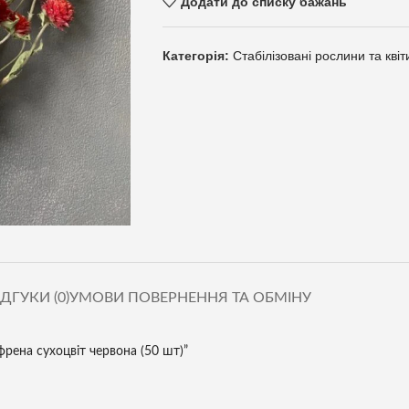
Додати до списку бажань
Категорія:
Стабілізовані рослини та квіт
ІДГУКИ (0)
УМОВИ ПОВЕРНЕННЯ ТА ОБМІНУ
рена сухоцвіт червона (50 шт)”