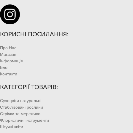
КОРИСНІ ПОСИЛАННЯ:
Про Нас
Магазин
Інформація
Блог
Контакти
КАТЕГОРІЇ ТОВАРІВ:
Сухоцвіти натуральні
Стабілізовані рослини
Стрічки та мереживо
Флористичні інструменти
Штучні квіти