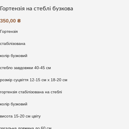
Гортензія на стеблі бузкова
350,00
₴
Гортензія
стабілізована
колір бузковий
стебло завдовжки 40-45 см
розмір суцвіття 12-15 см х 18-20 см
гортензія стабілізована на стеблі
колір бузковий
висота 15-20 см цвіту
загальна довжина до 60 см