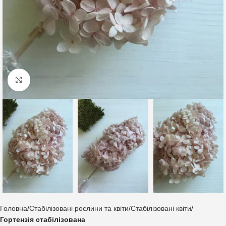
Клацніть, щоб збільшити
Головна
Стабілізовані рослини та квіти
Стабілізовані квіти
Гортензія стабілізована