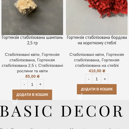
Гортензія стабілізована шампань
Гортензія стабілізована бордова
2,5 гр
на короткому стеблі
Стабілізовані квіти
,
Гортензія
Стабілізовані квіти
,
Гортензія
стабілізована
,
Гортензія
стабілізована
,
Гортензія
стабілізована 2,5 г
,
Стабілізовані
стабілізована на стеблі
рослини та квіти
410,00
₴
85,00
₴
ДОДАТИ В КОШИК
ДОДАТИ В КОШИК