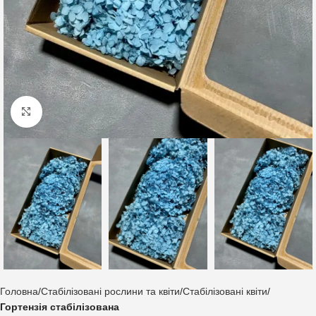
Клацніть, щоб збільшити
Головна
Стабілізовані рослини та квіти
Стабілізовані квіти
Гортензія стабілізована