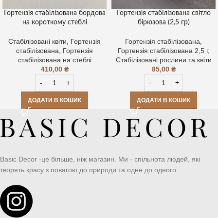
Гортензія стабілізована світло
Гортензія стабілізована бордова
бірюзова (2,5 гр)
на короткому стеблі
Гортензія стабілізована
,
Стабілізовані квіти
,
Гортензія
Гортензія стабілізована 2,5 г
,
стабілізована
,
Гортензія
Стабілізовані рослини та квіти
стабілізована на стеблі
85,00
₴
410,00
₴
ДОДАТИ В КОШИК
ДОДАТИ В КОШИК
Basic Decor -це більше, ніж магазин. Ми - спільнота людей, які
творять красу з повагою до природи та одне до одного.