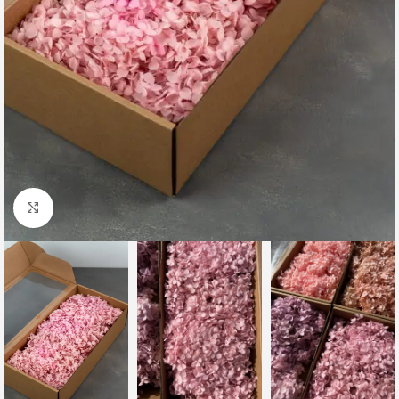
Клацніть, щоб збільшити