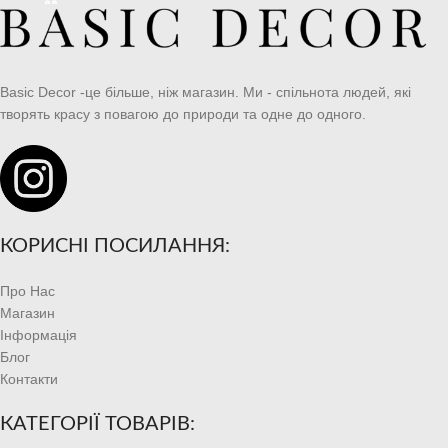
Basic Decor -це більше, ніж магазин. Ми - спільнота людей, які
творять красу з повагою до природи та одне до одного.
КОРИСНІ ПОСИЛАННЯ:
Про Нас
Магазин
Інформація
Блог
Контакти
КАТЕГОРІЇ ТОВАРІВ: