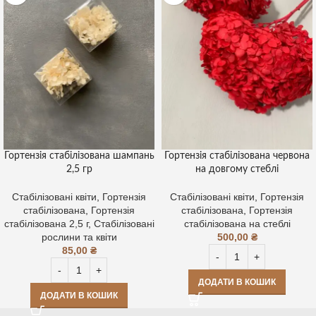
Гортензія стабілізована шампань
Гортензія стабілізована червона
2,5 гр
на довгому стеблі
Стабілізовані квіти
,
Гортензія
Стабілізовані квіти
,
Гортензія
стабілізована
,
Гортензія
стабілізована
,
Гортензія
стабілізована 2,5 г
,
Стабілізовані
стабілізована на стеблі
рослини та квіти
500,00
₴
85,00
₴
ДОДАТИ В КОШИК
ДОДАТИ В КОШИК