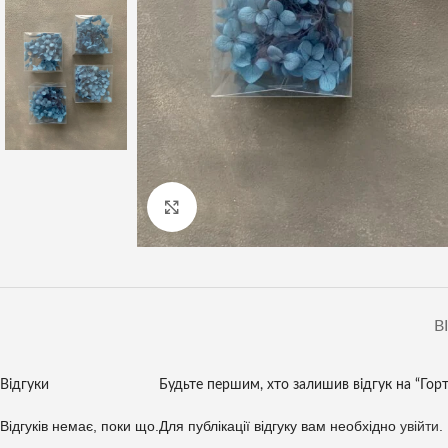
Клацніть, щоб збільшити
В
Відгуки
Будьте першим, хто залишив відгук на “Горте
Відгуків немає, поки що.
Для публікації відгуку вам необхідно
увійти
.