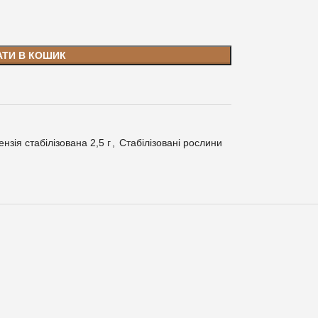
АТИ В КОШИК
ензія стабілізована 2,5 г
,
Стабілізовані рослини