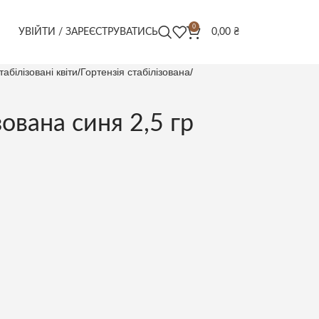
0
УВІЙТИ / ЗАРЕЄСТРУВАТИСЬ
0,00
₴
табілізовані квіти
Гортензія стабілізована
зована синя 2,5 гр