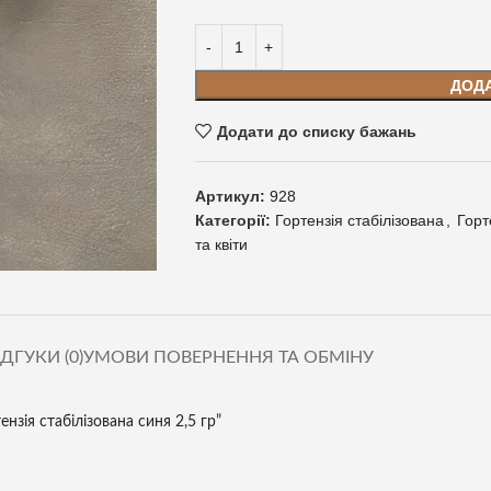
ДОД
Додати до списку бажань
Артикул:
928
Категорії:
Гортензія стабілізована
,
Горт
та квіти
ІДГУКИ (0)
УМОВИ ПОВЕРНЕННЯ ТА ОБМІНУ
нзія стабілізована синя 2,5 гр”