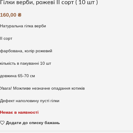
Гілки верби, рожеві ІІ сорт ( 10 шт )
160,00
₴
Натуральна гілка верби
ІІ сорт
фарбована, колір рожевий
кількість в пакуванні 10 шт
довжина 65-70 см
Увага! Можливе незначне опадання котиків
Дефект наполовину пусті гілки
Немає в наявності
Додати до списку бажань