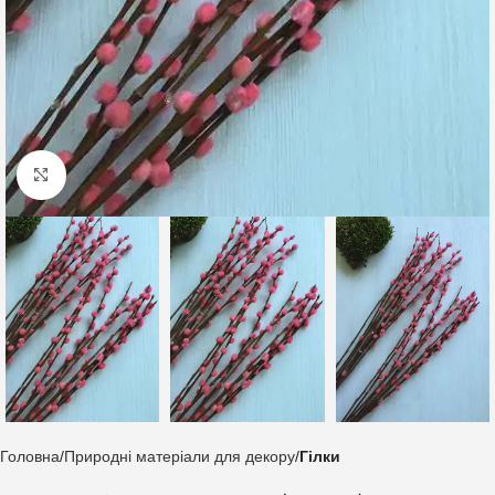
Клацніть, щоб збільшити
Головна
Природні матеріали для декору
Гілки