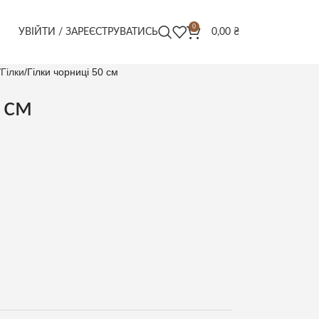
0
УВІЙТИ / ЗАРЕЄСТРУВАТИСЬ
0,00
₴
Гілки
Гілки чорниці 50 см
 см