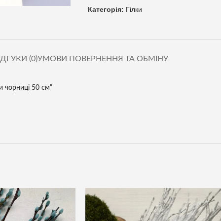
Категорія:
Гілки
ІДГУКИ (0)
УМОВИ ПОВЕРНЕННЯ ТА ОБМІНУ
и чорниці 50 см”