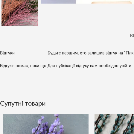
В
Відгуки
Будьте першим, хто залишив відгук на “Гілк
Відгуків немає, поки що.
Для публікації відгуку вам необхідно
увійти
.
Супутні товари