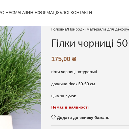
РО НАС
МАГАЗИН
ІНФОРМАЦІЯ
БЛОГ
КОНТАКТИ
Головна
Природні матеріали для декору
Гілки чорниці 50
175,00
₴
гілки чорниці натуральні
довжина гілок 50-60 см
ціна за пучок
Немає в наявності
Додати до списку бажань