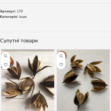
Артикул:
170
Категорія:
Інше
Супутні товари
-22%