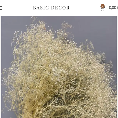
0
0,00