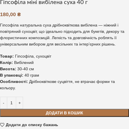
Гіпсофіла міні вибілена суха 40 г
180,00
₴
Гіпсофіла натуральна суха дрібноквіткова вибілена — ніжний і
повітряний сухоцвіт, що ідеально підходить для букетів, декору та
флористичних композицій. Легкість та довговічність роблять її
універсальним вибором для весільних та інтер’єрних рішень.
Товар:
Гіпсофіла, сухоцвіт
Колір:
Вибілений
Висота:
30-40 см
В упаковці:
40 грам
Особливості:
Дрібноквіткове суцвіття, не втрачає форми та
кольору.
ДОДАТИ В КОШИК
Додати до списку бажань