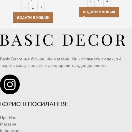
ДОДАТИ В КОШИК
ДОДАТИ В КОШИК
Basic Decor -це більше, ніж магазин. Ми - спільнота людей, які
творять красу з повагою до природи та одне до одного.
КОРИСНІ ПОСИЛАННЯ:
Про Нас
Магазин
Інформація