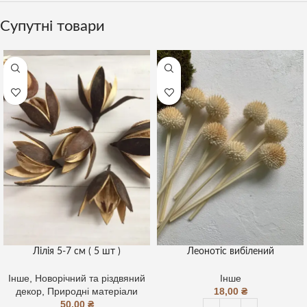
Супутні товари
Лілія 5-7 см ( 5 шт )
Леонотіс вибілений
Інше
,
Новорічний та різдвяний
Інше
декор
,
Природні матеріали
18,00
₴
50,00
₴