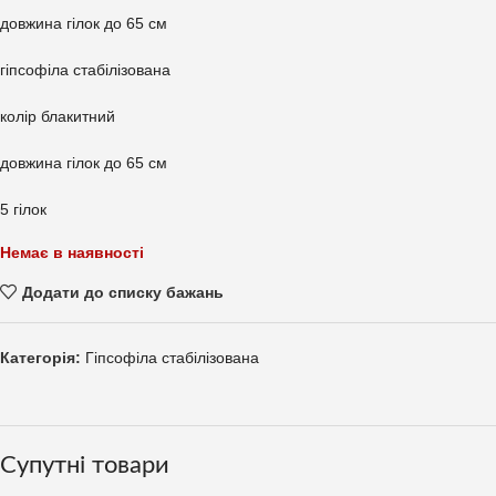
довжина гілок до 65 см
гіпсофіла стабілізована
колір блакитний
довжина гілок до 65 см
5 гілок
Немає в наявності
Додати до списку бажань
Категорія:
Гіпсофіла стабілізована
Супутні товари