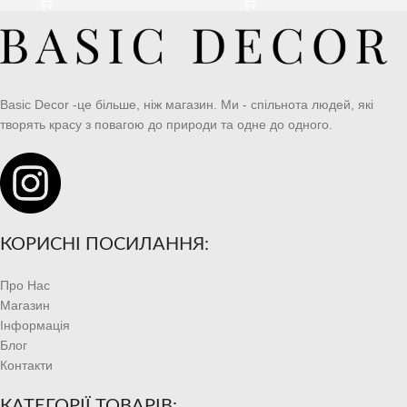
Basic Decor -це більше, ніж магазин. Ми - спільнота людей, які
творять красу з повагою до природи та одне до одного.
КОРИСНІ ПОСИЛАННЯ:
Про Нас
Магазин
Інформація
Блог
Контакти
КАТЕГОРІЇ ТОВАРІВ: