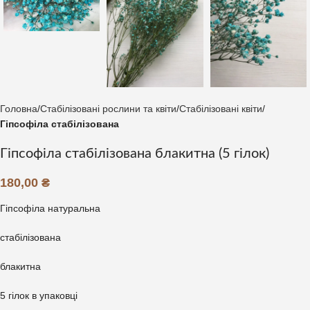
Головна
Стабілізовані рослини та квіти
Стабілізовані квіти
Гіпсофіла стабілізована
Гіпсофіла стабілізована блакитна (5 гілок)
180,00
₴
Гіпсофіла натуральна
стабілізована
блакитна
5 гілок в упаковці