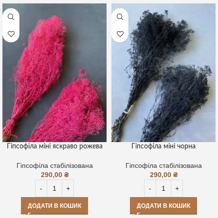
Гіпсофіла міні яскраво рожева
Гіпсофіла міні чорна
Гіпсофіла стабілізована
Гіпсофіла стабілізована
290,00
₴
290,00
₴
ДОДАТИ В КОШИК
ДОДАТИ В КОШИК