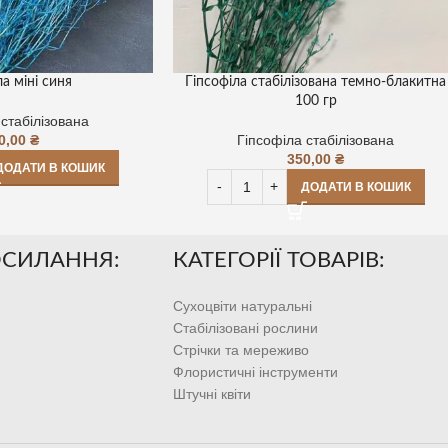
ла міні синя
Гіпсофіла стабілізована темно-блакитна
100 гр
 стабілізована
0,00
₴
Гіпсофіла стабілізована
350,00
₴
ДОДАТИ В КОШИК
ДОДАТИ В КОШИК
ОСИЛАННЯ:
КАТЕГОРІЇ ТОВАРІВ:
Сухоцвіти натуральні
Стабілізовані рослини
Стрічки та мереживо
Флористичні інструменти
Штучні квіти