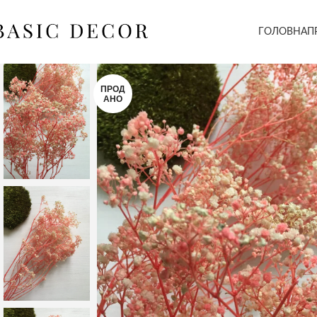
ГОЛОВНА
П
ПРОД
АНО