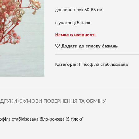
довжина гілок 50-65 см
в упаковці 5 гілок
Немає в наявності
Додати до списку бажань
Категорія:
Гіпсофіла стабілізована
ІДГУКИ (0)
УМОВИ ПОВЕРНЕННЯ ТА ОБМІНУ
філа стабілізована біло-рожева (5 гілок)”