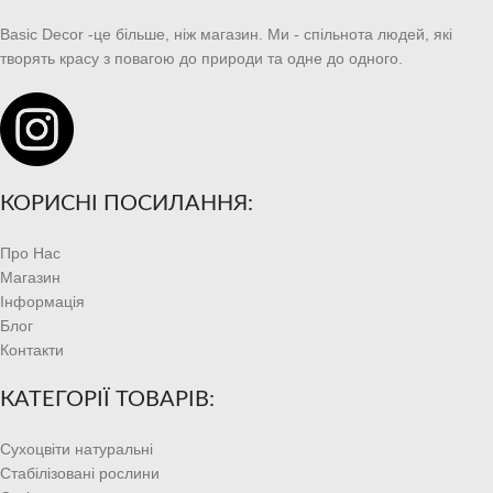
Basic Decor -це більше, ніж магазин. Ми - спільнота людей, які
творять красу з повагою до природи та одне до одного.
КОРИСНІ ПОСИЛАННЯ:
Про Нас
Магазин
Інформація
Блог
Контакти
КАТЕГОРІЇ ТОВАРІВ:
Сухоцвіти натуральні
Стабілізовані рослини