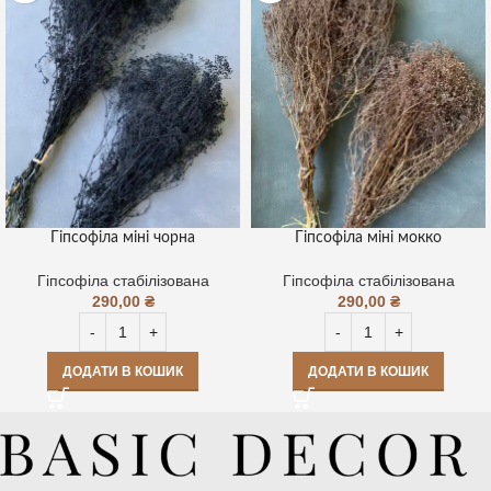
Гіпсофіла міні чорна
Гіпсофіла міні мокко
Гіпсофіла стабілізована
Гіпсофіла стабілізована
290,00
₴
290,00
₴
ДОДАТИ В КОШИК
ДОДАТИ В КОШИК