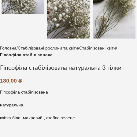
Головна
Стабілізовані рослини та квіти
Стабілізовані квіти
Гіпсофіла стабілізована
Гіпсофіла стабілізована натуральна 3 гілки
180,00
₴
Гіпсофіла стабілізована
натуральна,
квітка біла, махровий , стебло зелене