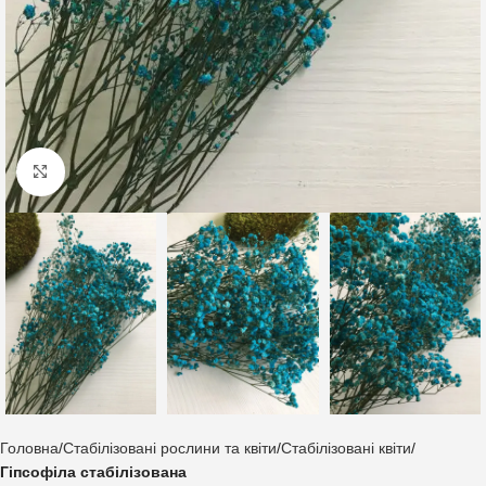
Клацніть, щоб збільшити
Головна
Стабілізовані рослини та квіти
Стабілізовані квіти
Гіпсофіла стабілізована