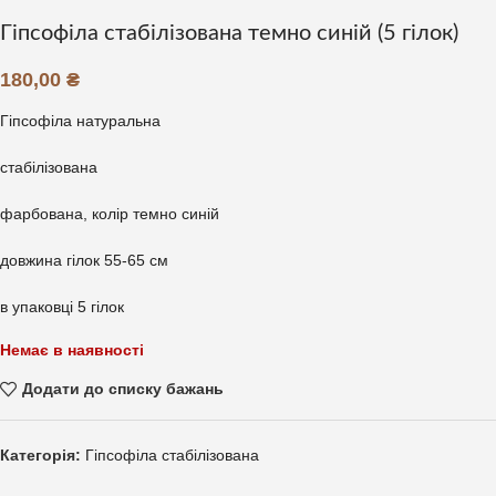
Гіпсофіла стабілізована темно синій (5 гілок)
180,00
₴
Гіпсофіла натуральна
стабілізована
фарбована, колір темно синій
довжина гілок 55-65 см
в упаковці 5 гілок
Немає в наявності
Додати до списку бажань
Категорія:
Гіпсофіла стабілізована