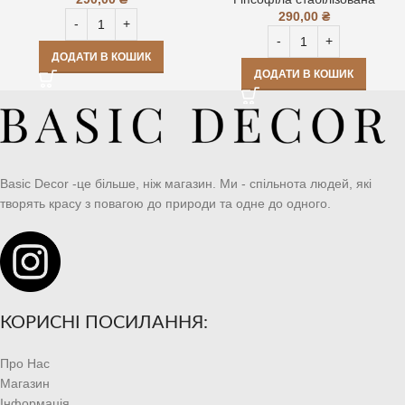
290,00
₴
ДОДАТИ В КОШИК
ДОДАТИ В КОШИК
Basic Decor -це більше, ніж магазин. Ми - спільнота людей, які
творять красу з повагою до природи та одне до одного.
КОРИСНІ ПОСИЛАННЯ:
Про Нас
Магазин
Інформація