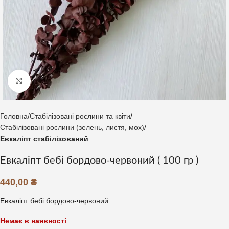
Клацніть, щоб збільшити
Головна
Стабілізовані рослини та квіти
Стабілізовані рослини (зелень, листя, мох)
Евкаліпт стабілізований
Евкаліпт бебі бордово-червоний ( 100 гр )
440,00
₴
Евкаліпт бебі бордово-червоний
Немає в наявності