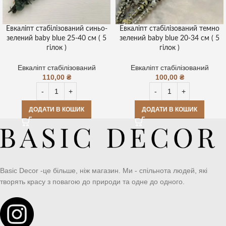
Евкаліпт стабілізований синьо-
Евкаліпт стабілізований темно
зелений baby blue 25-40 см ( 5
зелений baby blue 20-34 см ( 5
гілок )
гілок )
Евкаліпт стабілізований
Евкаліпт стабілізований
110,00
₴
100,00
₴
ДОДАТИ В КОШИК
ДОДАТИ В КОШИК
Basic Decor -це більше, ніж магазин. Ми - спільнота людей, які
творять красу з повагою до природи та одне до одного.