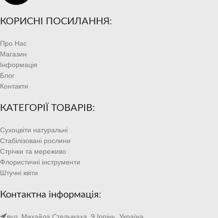
КОРИСНІ ПОСИЛАННЯ:
Про Нас
Магазин
Інформація
Блог
Контакти
КАТЕГОРІЇ ТОВАРІВ:
Сухоцвіти натуральні
Стабілізовані рослини
Стрічки та мереживо
Флористичні інструменти
Штучні квіти
Контактна інформація:
вул. Михайла Стельмаха, 9 Ірпінь, Україна